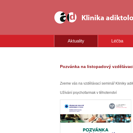
Aktuality
Léčba
Pozvánka na listopadový vzdělávací
Zveme vás na vzdělávací seminář Kliniky adi
Užívání psychofarmak v těhotenství